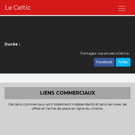
Le Celtic
Durée :
Partagez vos envies cinéma :
Facebook
Twitter
LIENS COMMERCIAUX
Ces liens commerciaux sont totalement indépendants et sans lien avec les
offres et l'achat de place en ligne du cinéma.