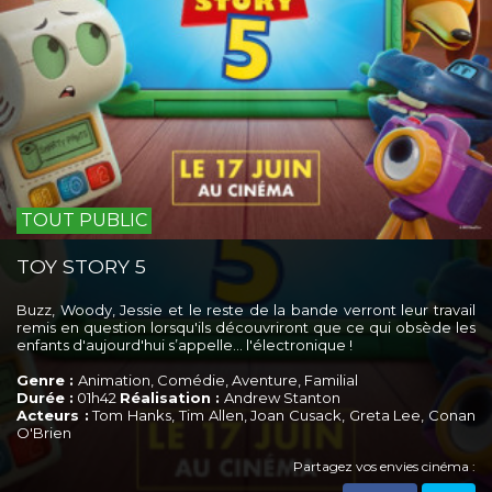
TOUT PUBLIC
TOY STORY 5
Buzz, Woody, Jessie et le reste de la bande verront leur travail
remis en question lorsqu'ils découvriront que ce qui obsède les
enfants d'aujourd'hui s’appelle... l'électronique !
Genre :
Animation, Comédie, Aventure, Familial
Durée :
01h42
Réalisation :
Andrew Stanton
Acteurs :
Tom Hanks, Tim Allen, Joan Cusack, Greta Lee, Conan
O'Brien
Partagez vos envies cinéma :