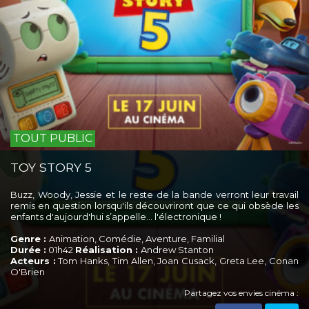
TOUT PUBLIC
TOY STORY 5
Buzz, Woody, Jessie et le reste de la bande verront leur travail
remis en question lorsqu'ils découvriront que ce qui obsède les
enfants d'aujourd'hui s’appelle... l'électronique !
Genre :
Animation, Comédie, Aventure, Familial
Durée :
01h42
Réalisation :
Andrew Stanton
Acteurs :
Tom Hanks, Tim Allen, Joan Cusack, Greta Lee, Conan
O'Brien
Partagez vos envies cinéma :