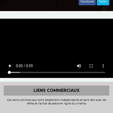
Facebook
Twitter
LIENS COMMERCIAUX
Ces liens commerciaux sont totalement indépendants et sans lien avec les
offres et l'achat de place en ligne du cinéma.