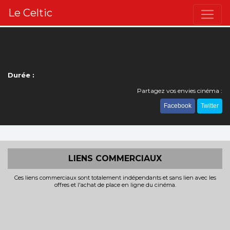
Le Celtic
Durée :
Partagez vos envies cinéma :
Facebook
Twitter
LIENS COMMERCIAUX
Ces liens commerciaux sont totalement indépendants et sans lien avec les
offres et l'achat de place en ligne du cinéma.