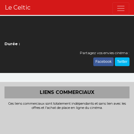
Le Celtic
Durée :
Partagez vos envies cinéma :
Facebook
Twitter
LIENS COMMERCIAUX
Ces liens commerciaux sont totalement indépendants et sans lien avec les
offres et l'achat de place en ligne du cinéma.