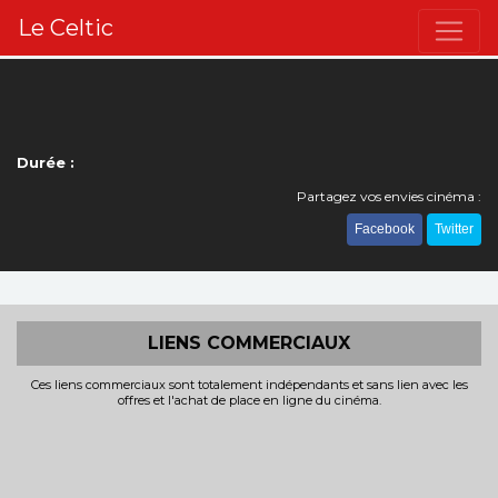
Le Celtic
Durée :
Partagez vos envies cinéma :
Facebook
Twitter
LIENS COMMERCIAUX
Ces liens commerciaux sont totalement indépendants et sans lien avec les
offres et l'achat de place en ligne du cinéma.