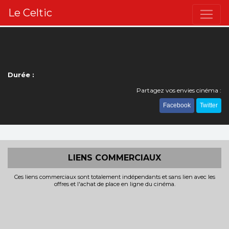
Le Celtic
Durée :
Partagez vos envies cinéma :
Facebook
Twitter
LIENS COMMERCIAUX
Ces liens commerciaux sont totalement indépendants et sans lien avec les
offres et l'achat de place en ligne du cinéma.