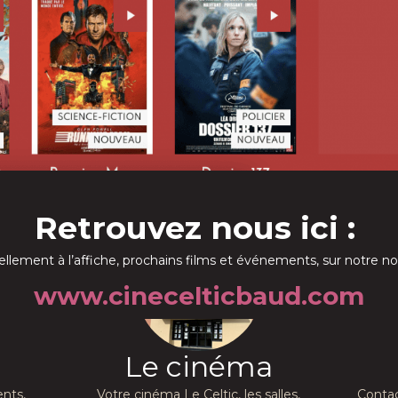
Retrouvez nous ici :
ellement à l’affiche, prochains films et événements, sur notre no
www.cinecelticbaud.com
Le cinéma
nts,
Votre cinéma Le Celtic, les salles,
Contac