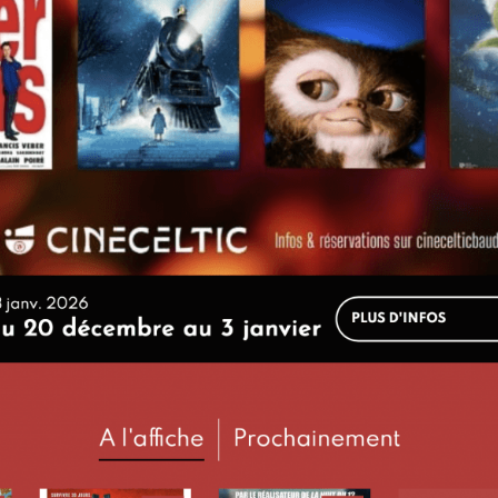
LIENS COMMERCIAUX
iaux sont totalement indépendants et sans lien avec les offres et l'achat de place e