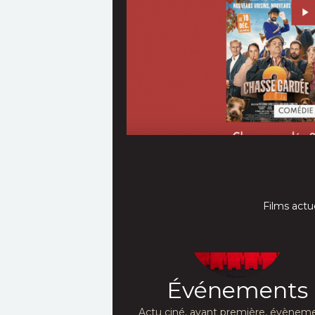
Films actu
Événements
Actu ciné, avant première, évèneme