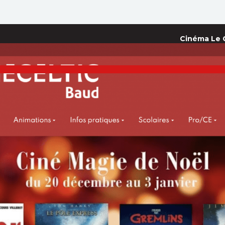
Cinéma Le C
e :
LIENS COMMERCIAUX
Ces liens commerciaux sont totalement indépendants et sans lien avec
les offres et l'achat de place en ligne du cinéma.