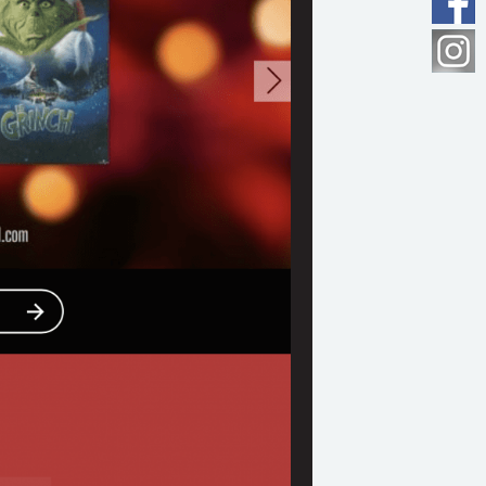
n ligne du cinéma.