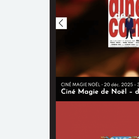
Ces liens commerc