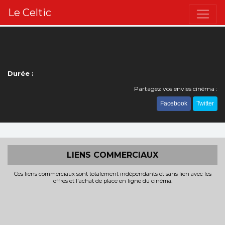
Le Celtic
Durée :
Partagez vos envies cinéma :
Facebook
Twitter
LIENS COMMERCIAUX
Ces liens commerciaux sont totalement indépendants et sans lien avec les
offres et l'achat de place en ligne du cinéma.