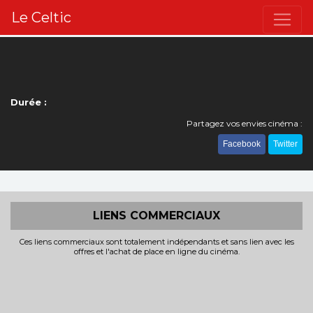
Le Celtic
Durée :
Partagez vos envies cinéma :
Facebook
Twitter
LIENS COMMERCIAUX
Ces liens commerciaux sont totalement indépendants et sans lien avec les
offres et l'achat de place en ligne du cinéma.